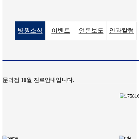
병원소식
이벤트
언론보도
안과칼럼
문덕점 10월 진료안내입니다.