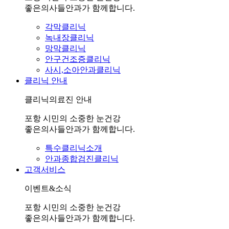
좋은의사들안과가 함께합니다.
각막클리닉
녹내장클리닉
망막클리닉
안구건조증클리닉
사시,소아안과클리닉
클리닉 안내
클리닉의료진 안내
포항 시민의 소중한 눈건강
좋은의사들안과가 함께합니다.
특수클리닉소개
안과종합검진클리닉
고객서비스
이벤트&소식
포항 시민의 소중한 눈건강
좋은의사들안과가 함께합니다.