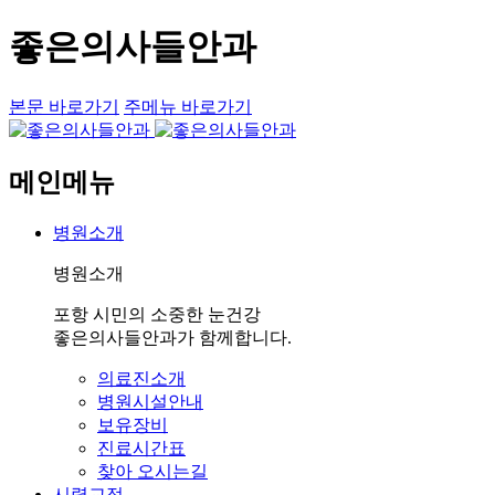
좋은의사들안과
본문 바로가기
주메뉴 바로가기
메인메뉴
병원소개
병원소개
포항 시민의 소중한 눈건강
좋은의사들안과가 함께합니다.
의료진소개
병원시설안내
보유장비
진료시간표
찾아 오시는길
시력교정