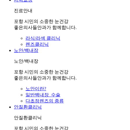
진료안내
포항 시민의 소중한 눈건강
좋은의사들안과가 함께합니다.
라식/라섹 클리닉
렌즈클리닉
노안/백내장
노안/백내장
포항 시민의 소중한 눈건강
좋은의사들안과가 함께합니다.
노안이란?
일반백내장 수술
다초점렌즈의 종류
안질환클리닉
안질환클리닉
포항 시민의 소중한 눈건강